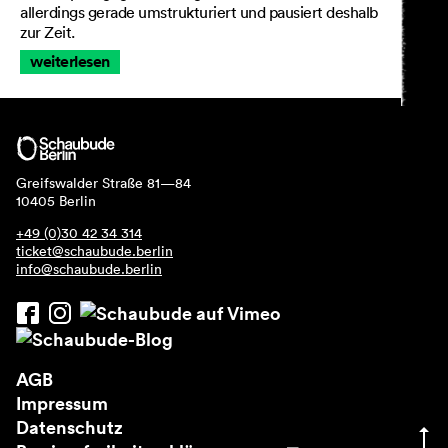
allerdings gerade umstrukturiert und pausiert deshalb
zur Zeit.
weiterlesen
Greifswalder Straße 81—84
10405 Berlin
+49 (0)30 42 34 314
ticket@schaubude.berlin
info@schaubude.berlin
AGB
Impressum
Datenschutz