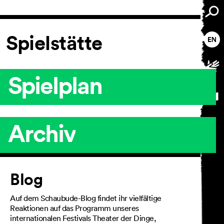
Spielstätte
Spielplan
Archiv
Artikel
Blog
Auf dem Schaubude-Blog findet ihr vielfältige
Reaktionen auf das Programm unseres
internationalen Festivals Theater der Dinge,