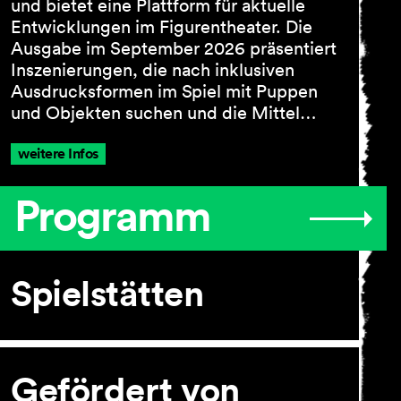
und bietet eine Plattform für aktuelle
Über uns
Entwicklungen im Figurentheater. Die
Ausgabe im September 2026 präsentiert
Inszenierungen, die nach inklusiven
Ausdrucksformen im Spiel mit Puppen
und Objekten suchen und die Mittel…
weitere Infos
Programm
Spielstätten
Gefördert von