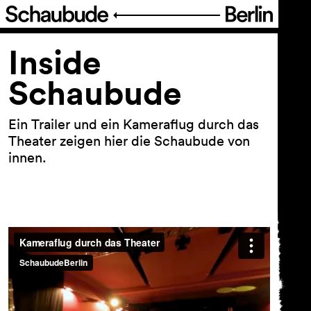
Programm
Inside
Schaubude
Ticket
Ein Trailer und ein Kameraflug durch das
Barrierefreiheit
Theater zeigen hier die Schaubude von
innen.
Über uns