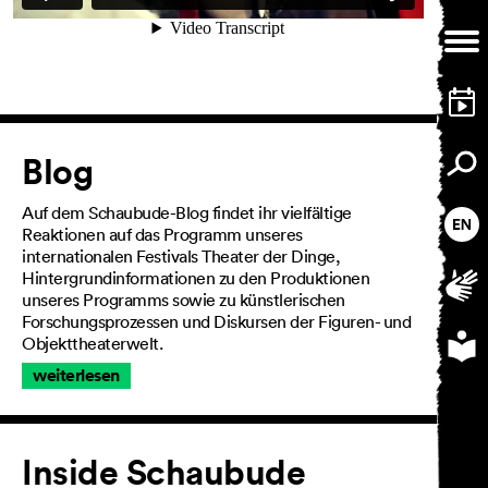
AGB
Impressum
Artikel
Datenschutz
Blog
Barrierefreiheitserklärung
Auf dem Schaubude-Blog findet ihr vielfältige
Reaktionen auf das Programm unseres
internationalen Festivals Theater der Dinge,
Hintergrundinformationen zu den Produktionen
unseres Programms sowie zu künstlerischen
Forschungsprozessen und Diskursen der Figuren- und
Objekttheaterwelt.
weiterlesen
Inside Schaubude