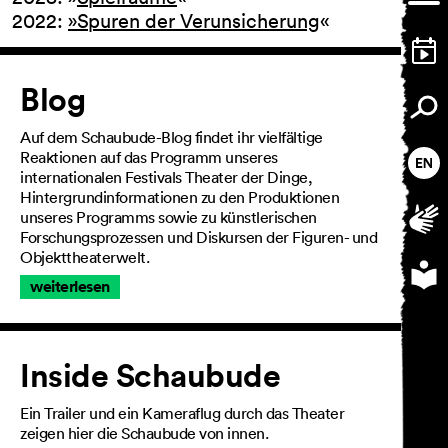
2022:
»
Spuren der Verunsicherung
«
Artikel
Blog
Auf dem Schaubude-Blog findet ihr vielfältige
Reaktionen auf das Programm unseres
internationalen Festivals Theater der Dinge,
Hintergrundinformationen zu den Produktionen
unseres Programms sowie zu künstlerischen
Forschungsprozessen und Diskursen der Figuren- und
Objekttheaterwelt.
weiterlesen
AGB
Impressum
Datenschutz
Inside Schaubude
Barrierefreiheitserklärung
Ein Trailer und ein Kameraflug durch das Theater
zeigen hier die Schaubude von innen.