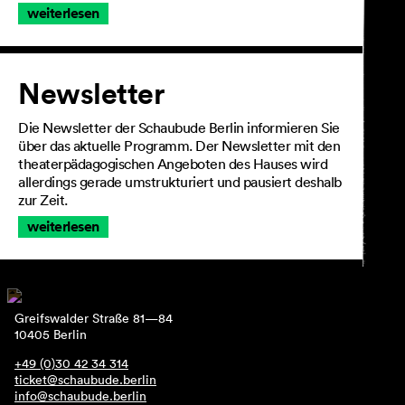
weiterlesen
Newsletter
Die Newsletter der Schaubude Berlin informieren Sie
über das aktuelle Programm. Der Newsletter mit den
theaterpädagogischen Angeboten des Hauses wird
allerdings gerade umstrukturiert und pausiert deshalb
zur Zeit.
weiterlesen
Greifswalder Straße 81—84
10405 Berlin
+49 (0)30 42 34 314
ticket@schaubude.berlin
info@schaubude.berlin