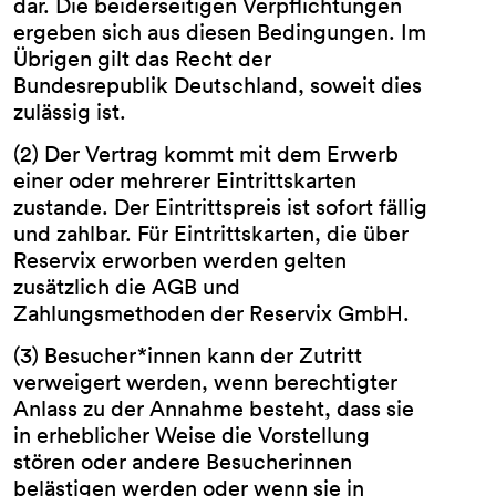
dar. Die beiderseitigen Verpflichtungen
ergeben sich aus diesen Bedingungen. Im
Übrigen gilt das Recht der
Bundesrepublik Deutschland, soweit dies
AGB
zulässig ist.
Impressum
Datenschutz
(2) Der Vertrag kommt mit dem Erwerb
Barrierefreiheitserklärung
einer oder mehrerer Eintrittskarten
zustande. Der Eintrittspreis ist sofort fällig
und zahlbar. Für Eintrittskarten, die über
Reservix erworben werden gelten
zusätzlich die AGB und
Zahlungsmethoden der Reservix GmbH.
(3) Besucher*innen kann der Zutritt
verweigert werden, wenn berechtigter
Anlass zu der Annahme besteht, dass sie
in erheblicher Weise die Vorstellung
stören oder andere Besucherinnen
belästigen werden oder wenn sie in