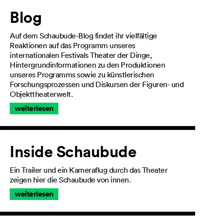
Artikel
Blog
Auf dem Schaubude-Blog findet ihr vielfältige
Reaktionen auf das Programm unseres
internationalen Festivals Theater der Dinge,
Hintergrundinformationen zu den Produktionen
unseres Programms sowie zu künstlerischen
Forschungsprozessen und Diskursen der Figuren- und
Objekttheaterwelt.
weiterlesen
Inside Schaubude
Ein Trailer und ein Kameraflug durch das Theater
zeigen hier die Schaubude von innen.
weiterlesen