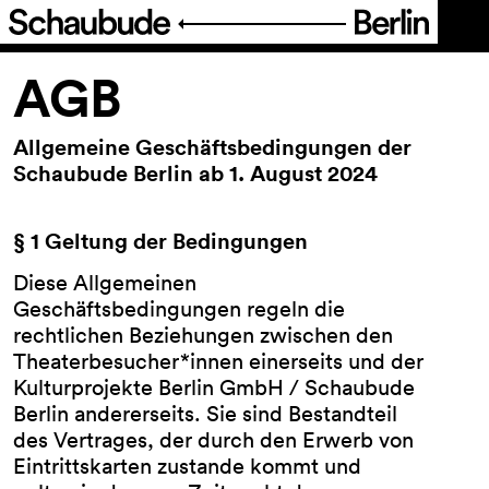
Programm
AGB
Ticket
Allgemeine Geschäftsbedingungen der
Schaubude Berlin ab 1. August 2024
Barrierefreiheit
§ 1 Geltung der Bedingungen
Über uns
Diese Allgemeinen
Geschäftsbedingungen regeln die
rechtlichen Beziehungen zwischen den
Theaterbesucher*innen einerseits und der
Kulturprojekte Berlin GmbH / Schaubude
Berlin andererseits. Sie sind Bestandteil
des Vertrages, der durch den Erwerb von
Eintrittskarten zustande kommt und