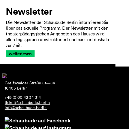
Newsletter
Die Newsletter der Schaubude Berlin informieren Sie
über das aktuelle Programm. Der Newsletter mit den
theaterpädagogischen Angeboten des Hauses wird
allerdings gerade umstrukturiert und pausiert deshalb
zur Zeit.
weiterlesen
Greifswalder Straße 81—84
10405 Berlin
+49 (0)30 42 34 314
ticket@schaubude.berlin
info@schaubude.berlin