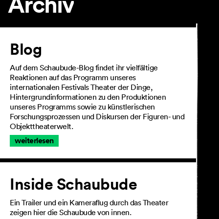
Archiv
Artikel
Blog
Auf dem Schaubude-Blog findet ihr vielfältige
Reaktionen auf das Programm unseres
internationalen Festivals Theater der Dinge,
Hintergrundinformationen zu den Produktionen
unseres Programms sowie zu künstlerischen
Forschungsprozessen und Diskursen der Figuren- und
Objekttheaterwelt.
weiterlesen
Inside Schaubude
Ein Trailer und ein Kameraflug durch das Theater
zeigen hier die Schaubude von innen.