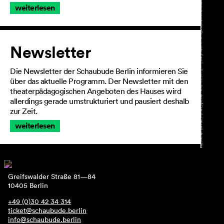
weiterlesen
Newsletter
Die Newsletter der Schaubude Berlin informieren Sie
über das aktuelle Programm. Der Newsletter mit den
theaterpädagogischen Angeboten des Hauses wird
allerdings gerade umstrukturiert und pausiert deshalb
zur Zeit.
weiterlesen
Greifswalder Straße 81—84
10405 Berlin
+49 (0)30 42 34 314
ticket@schaubude.berlin
info@schaubude.berlin