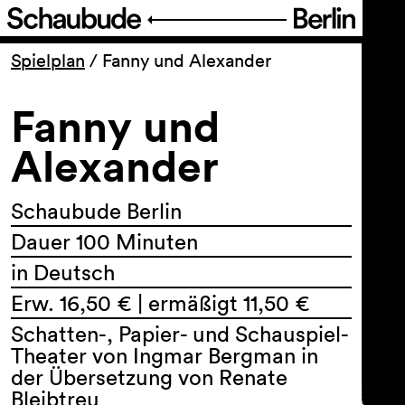
Programm
Spielplan
/
Fanny und Alexander
Fanny und
Ticket
Alexander
Barrierefreiheit
Schaubude Berlin
Über uns
Dauer 100 Minuten
in Deutsch
Erw. 16,50 € | ermäßigt 11,50 €
Schatten-, Papier- und Schauspiel-
Theater von Ingmar Bergman in
der Übersetzung von Renate
Bleibtreu