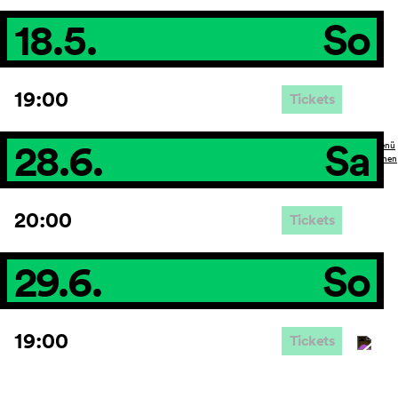
18.5.
So
19:00
Tickets
28.6.
Sa
20:00
Tickets
29.6.
So
19:00
Tickets