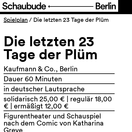
Programm
Spielplan
/
Die letzten 23 Tage der Plüm
Die letzten 23
Ticket
Tage der Plüm
Barrierefreiheit
Kaufmann & Co., Berlin
Über uns
Dauer 60 Minuten
in deutscher Lautsprache
solidarisch 25,00 € | regulär 18,00
€ | ermäßigt 12,00 €
Figurentheater und Schauspiel
nach dem Comic von Katharina
Greve