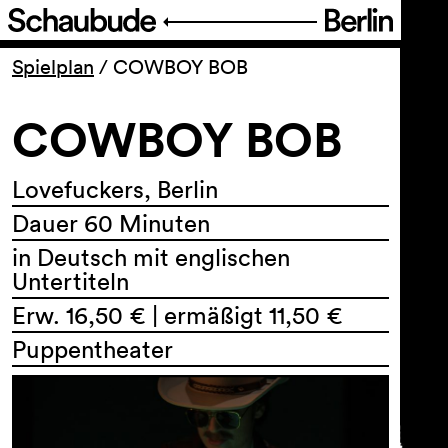
Programm
Spielplan
/
COWBOY BOB
COWBOY BOB
Ticket
Barrierefreiheit
Lovefuckers, Berlin
Dauer 60 Minuten
Über uns
in Deutsch mit englischen
Untertiteln
Erw. 16,50 € | ermäßigt 11,50 €
Puppentheater