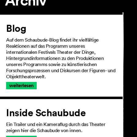
Archiv
Artikel
Blog
Auf dem Schaubude-Blog findet ihr vielfältige
Reaktionen auf das Programm unseres
internationalen Festivals Theater der Dinge,
Hintergrundinformationen zu den Produktionen
unseres Programms sowie zu künstlerischen
Forschungsprozessen und Diskursen der Figuren- und
Objekttheaterwelt.
weiterlesen
Inside Schaubude
Ein Trailer und ein Kameraflug durch das Theater
zeigen hier die Schaubude von innen.