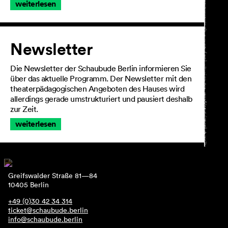
weiterlesen
Newsletter
Die Newsletter der Schaubude Berlin informieren Sie
über das aktuelle Programm. Der Newsletter mit den
theaterpädagogischen Angeboten des Hauses wird
allerdings gerade umstrukturiert und pausiert deshalb
zur Zeit.
weiterlesen
Greifswalder Straße 81—84
10405 Berlin
+49 (0)30 42 34 314
ticket@schaubude.berlin
info@schaubude.berlin