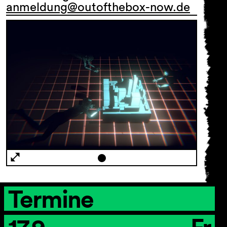
anmeldung@outofthebox-now.de
AGB
Impressum
Datenschutz
Barrierefreiheitserklärung
Termine