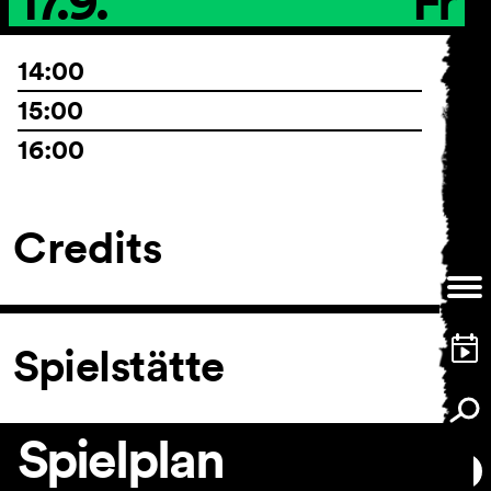
17.9.
Fr
14:00
15:00
16:00
Credits
Spielstätte
Spielplan