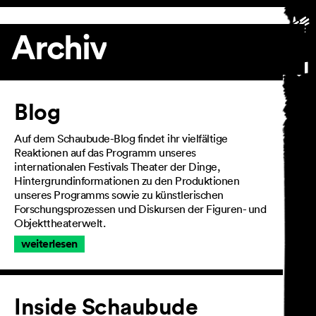
Archiv
Artikel
Blog
Auf dem Schaubude-Blog findet ihr vielfältige
Reaktionen auf das Programm unseres
internationalen Festivals Theater der Dinge,
Hintergrundinformationen zu den Produktionen
unseres Programms sowie zu künstlerischen
Forschungsprozessen und Diskursen der Figuren- und
Objekttheaterwelt.
weiterlesen
Inside Schaubude