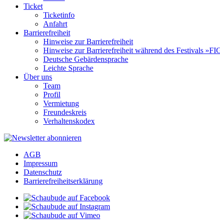
Ticket
Ticketinfo
Anfahrt
Barrierefreiheit
Hinweise zur Barrierefreiheit
Hinweise zur Barrierefreiheit während des Festivals 
Deutsche Gebärdensprache
Leichte Sprache
Über uns
Team
Profil
Vermietung
Freundeskreis
Verhaltenskodex
AGB
Impressum
Datenschutz
Barrierefreiheitserklärung