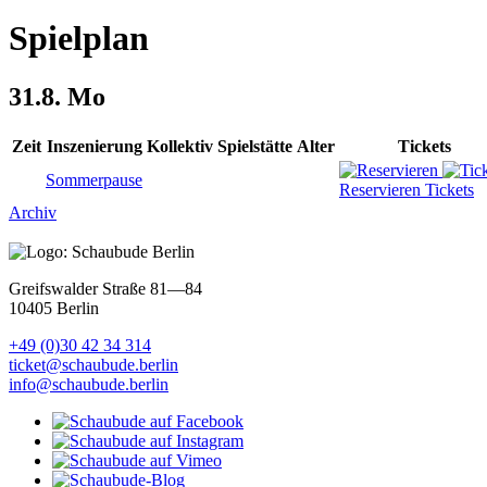
Spielplan
31.8.
Mo
Zeit
Inszenierung
Kollektiv
Spielstätte
Alter
Tickets
Sommerpause
Reservieren
Tickets
Archiv
Greifswalder Straße 81—84
10405 Berlin
+49 (0)30 42 34 314
ticket@schaubude.berlin
info@schaubude.berlin