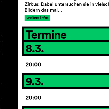
Zirkus: Dabei untersuchen sie in vielsc
Bildern das mal…
weitere Infos
Termine
8.3.
20:00
9.3.
20:00