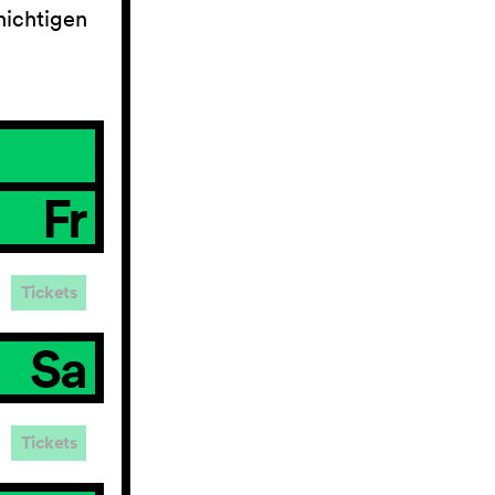
hichtigen
Fr
Tickets
Sa
Tickets