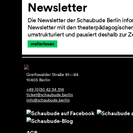
Newsletter
Die Newsletter der Schaubude Berlin info
Newsletter mit den theaterpädagogischen
umstrukturiert und pausiert deshalb zur Z
weiterlesen
Greifswalder Straße 81—84
10405 Berlin
+49 (0)30 42 34 314
ticket@schaubude.berlin
info@schaubude.berlin
AGB