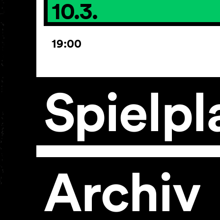
10.3.
19:00
Spielpl
Archiv