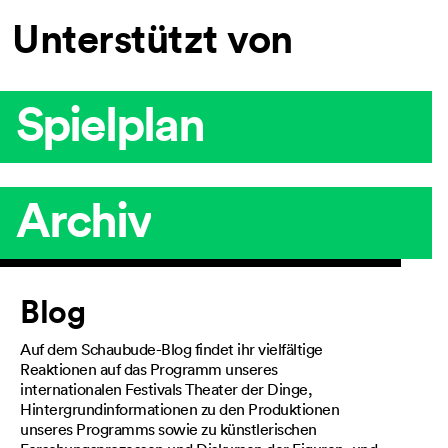
Unterstützt von
Spielplan
Archiv
Artikel
Blog
Auf dem Schaubude-Blog findet ihr vielfältige
Reaktionen auf das Programm unseres
internationalen Festivals Theater der Dinge,
Hintergrundinformationen zu den Produktionen
unseres Programms sowie zu künstlerischen