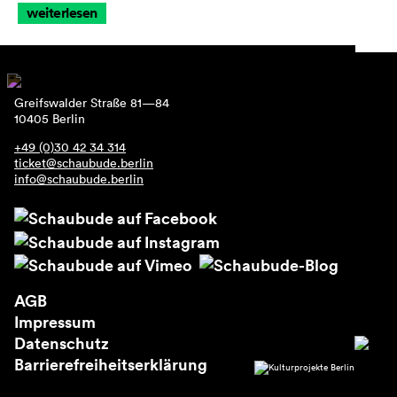
weiterlesen
Greifswalder Straße 81—84
10405 Berlin
+49 (0)30 42 34 314
ticket@schaubude.berlin
info@schaubude.berlin
AGB
Impressum
Datenschutz
Barrierefreiheitserklärung