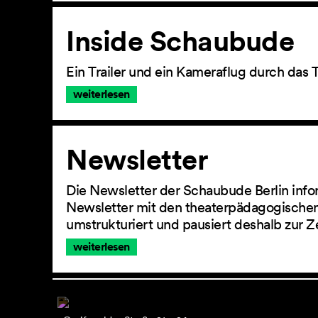
Inside Schaubude
Ein Trailer und ein Kameraflug durch das 
weiterlesen
Newsletter
Die Newsletter der Schaubude Berlin info
Newsletter mit den theaterpädagogischen
umstrukturiert und pausiert deshalb zur Z
weiterlesen