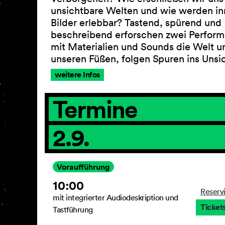
unsichtbare Welten und wie werden in
Bilder erlebbar? Tastend, spürend und
beschreibend erforschen zwei Perform
mit Materialien und Sounds die Welt u
unseren Füßen, folgen Spuren ins Uns
weitere Infos
Termine
2.9.
Voraufführung
10:00
Reserv
mit integrierter Audiodeskription und
Ticket
Tastführung