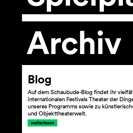
Archiv
Artikel
Blog
Auf dem Schaubude-Blog findet ihr vielfä
internationalen Festivals Theater der Din
unseres Programms sowie zu künstlerisch
und Objekttheaterwelt.
weiterlesen