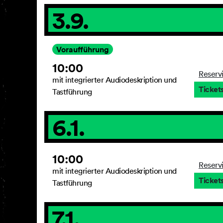
3.9.
Voraufführung
10:00
Reserv
mit integrierter Audiodeskription und
Ticket
Tastführung
6.1.
10:00
Reserv
mit integrierter Audiodeskription und
Ticket
Tastführung
7.1.