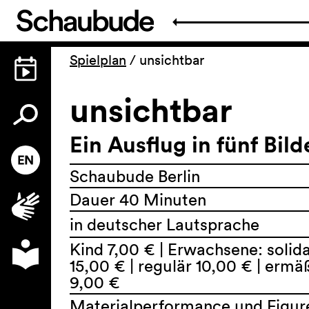
Spielplan
/
unsichtbar
unsichtbar
Ein Ausflug in fünf Bild
Schaubude Berlin
Dauer 40 Minuten
in deutscher Lautsprache
Kind 7,00 € | Erwachsene: solid
15,00 € | regulär 10,00 € | ermä
9,00 €
Materialperformance und Figur