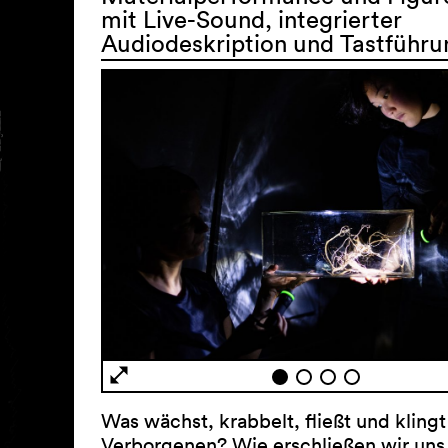
mit Live-Sound, integrierter
Audiodeskription und Tastführu
Was wächst, krabbelt, fließt und klingt
Verborgenen? Wie erschließen wir uns