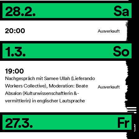
28.2.
Sa
20:00
Ausverkauft
1.3.
So
19:00
Nachgespräch mit Samee Ullah (Lieferando
Workers Collective), Moderation: Beate
Ausverkauft
Absalon (Kulturwissenschaftlerin & -
vermittlerin) in englischer Lautsprache
27.3.
Fr