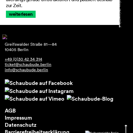
zur Zeit.
weiterlesen
Greifswalder Straße 81—84
10405 Berlin
+49 (0)30 42 34 314
ticket@schaubude.berlin
info@schaubude.berlin
AGB
Impressum
Datenschutz
Barrierefreiheitserklärung