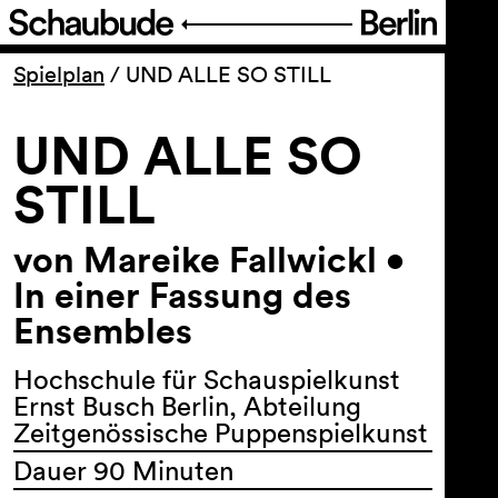
Programm
Spielplan
/
UND ALLE SO STILL
UND ALLE SO
Ticket
STILL
Barrierefreiheit
von Mareike Fallwickl •
Über uns
In einer Fassung des
Ensembles
Hochschule für Schauspielkunst
Ernst Busch Berlin, Abteilung
Zeitgenössische Puppenspielkunst
Dauer 90 Minuten