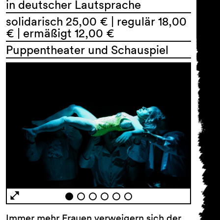
in deutscher Lautsprache
solidarisch 25,00 € | regulär 18,00
€ | ermäßigt 12,00 €
Puppentheater und Schauspiel
AGB
Impressum
Datenschutz
Barrierefreiheitserklärung
Immer mehr Frauen verweigern sich der