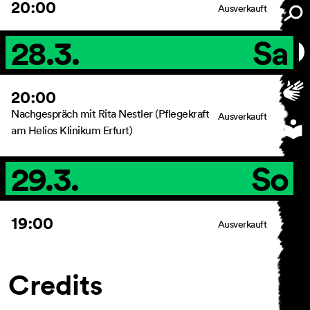
20:00
Ausverkauft
28.3.
Sa
20:00
Nachgespräch mit Rita Nestler (Pflegekraft
Ausverkauft
am Helios Klinikum Erfurt)
29.3.
So
19:00
Ausverkauft
Credits