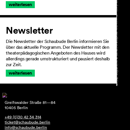
weiterlesen
Newsletter
Die Newsletter der Schaubude Berlin informieren Sie
über das aktuelle Programm. Der Newsletter mit den
theaterpädagogischen Angeboten des Hauses wird
allerdings gerade umstrukturiert und pausiert deshalb
zur Zeit.
weiterlesen
Greifswalder Straße 81—84
10405 Berlin
+49 (0)30 42 34 314
ticket@schaubude.berlin
info@schaubude.berlin