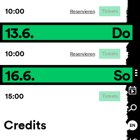
10:00
Tickets
Reservieren
13.6.
Do
10:00
Tickets
Reservieren
16.6.
So
15:00
Tickets
Credits