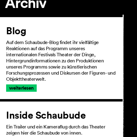
Archiv
Artikel
Blog
Auf dem Schaubude-Blog findet ihr vielfältige
Reaktionen auf das Programm unseres
internationalen Festivals Theater der Dinge,
Hintergrundinformationen zu den Produktionen
unseres Programms sowie zu künstlerischen
Forschungsprozessen und Diskursen der Figuren- und
Objekttheaterwelt.
weiterlesen
Inside Schaubude
Ein Trailer und ein Kameraflug durch das Theater
zeigen hier die Schaubude von innen.