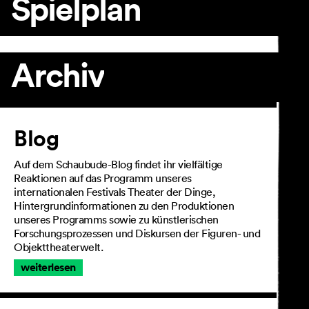
Spielplan
Archiv
Artikel
Blog
Auf dem Schaubude-Blog findet ihr vielfältige
Reaktionen auf das Programm unseres
internationalen Festivals Theater der Dinge,
Hintergrundinformationen zu den Produktionen
unseres Programms sowie zu künstlerischen
Forschungsprozessen und Diskursen der Figuren- und
Objekttheaterwelt.
weiterlesen