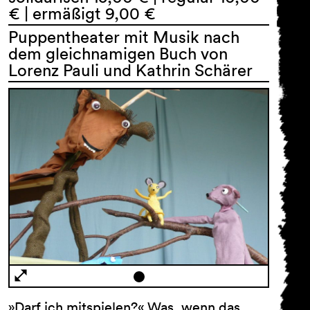
€ | ermäßigt 9,00 €
Puppentheater mit Musik nach
dem gleichnamigen Buch von
Lorenz Pauli und Kathrin Schärer
»Darf ich mitspielen?« Was, wenn das