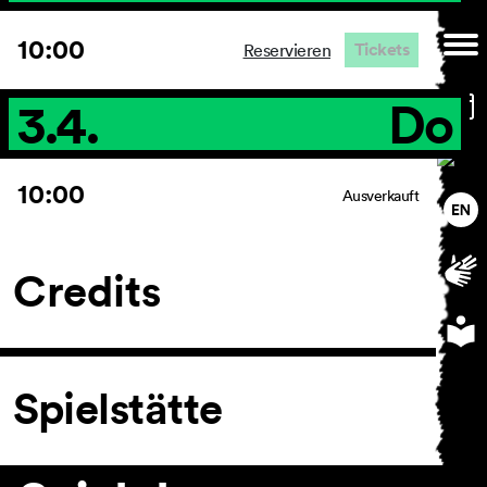
10:00
Tickets
Reservieren
3.4.
Do
10:00
Ausverkauft
Credits
Spielstätte