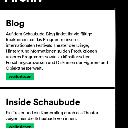
Artikel
Blog
Auf dem Schaubude-Blog findet ihr vielfältige
Reaktionen auf das Programm unseres
internationalen Festivals Theater der Dinge,
Hintergrundinformationen zu den Produktionen
unseres Programms sowie zu künstlerischen
Forschungsprozessen und Diskursen der Figuren- und
Objekttheaterwelt.
weiterlesen
Inside Schaubude
Ein Trailer und ein Kameraflug durch das Theater
zeigen hier die Schaubude von innen.
weiterlesen