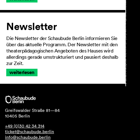
Newsletter
Die Newsletter der Schaubude Berlin informieren Sie
über das aktuelle Programm. Der Newsletter mit den
theaterpädagogischen Angeboten des Hauses wird
allerdings gerade umstrukturiert und pausiert deshalb
zur Zeit.
weiterlesen
Greifswalder Straße 81—84
10405 Berlin
+49 (0)30 42 34 314
ticket@schaubude.berlin
info@schaubude.berlin