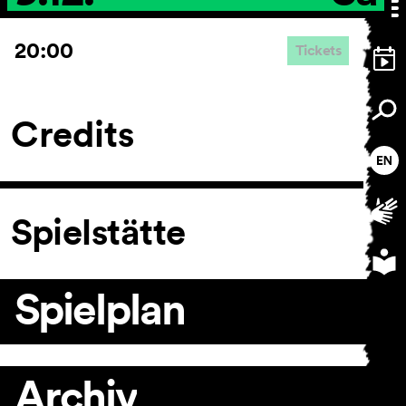
20:00
Tickets
Credits
Spielstätte
Spielplan
Archiv