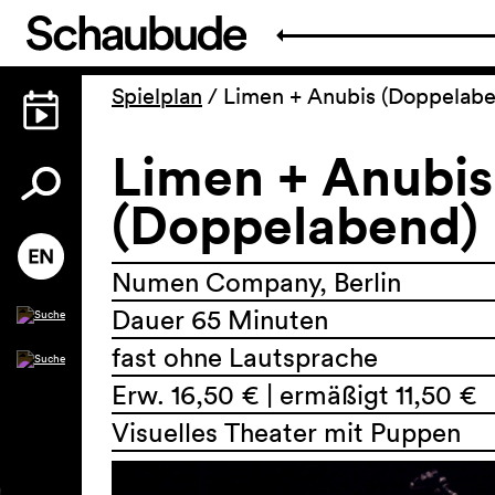
Spielplan
/
Limen + Anubis (Doppelab
Limen + Anubis
(Doppelabend)
Numen Company, Berlin
Dauer 65 Minuten
fast ohne Lautsprache
Erw. 16,50 € | ermäßigt 11,50 €
Visuelles Theater mit Puppen