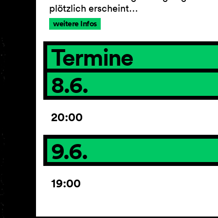
plötzlich erscheint…
weitere Infos
Termine
8.6.
20:00
9.6.
19:00