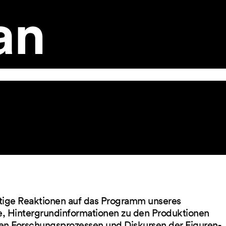
an
ltige Reaktionen auf das Programm unseres
ge, Hintergrundinformationen zu den Produktionen
en Forschungsprozessen und Diskursen der Figuren-