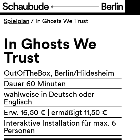
Programm
Spielplan
/
In Ghosts We Trust
In Ghosts We
Ticket
Trust
Barrierefreiheit
OutOfTheBox, Berlin/Hildesheim
Über uns
Dauer 60 Minuten
wahlweise in Deutsch oder
Englisch
Erw. 16,50 € | ermäßigt 11,50 €
Interaktive Installation für max. 6
Personen