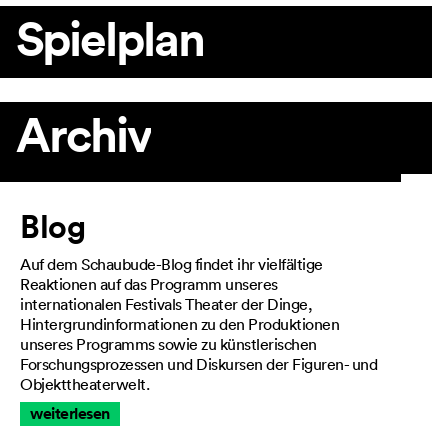
Spielplan
Archiv
Artikel
Blog
Auf dem Schaubude-Blog findet ihr vielfältige
Reaktionen auf das Programm unseres
internationalen Festivals Theater der Dinge,
Hintergrundinformationen zu den Produktionen
unseres Programms sowie zu künstlerischen
Forschungsprozessen und Diskursen der Figuren- und
Objekttheaterwelt.
weiterlesen