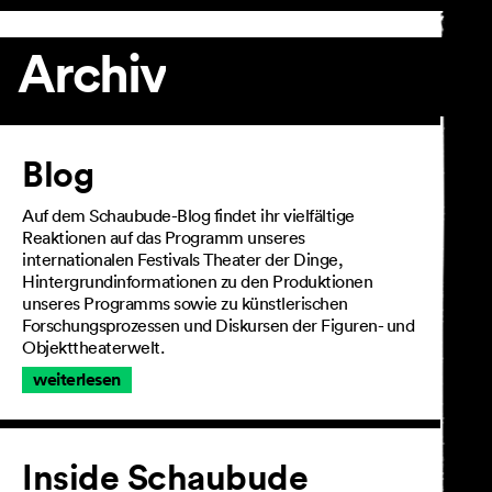
Archiv
Artikel
Blog
Auf dem Schaubude-Blog findet ihr vielfältige
Reaktionen auf das Programm unseres
internationalen Festivals Theater der Dinge,
Hintergrundinformationen zu den Produktionen
unseres Programms sowie zu künstlerischen
Forschungsprozessen und Diskursen der Figuren- und
Objekttheaterwelt.
weiterlesen
Inside Schaubude