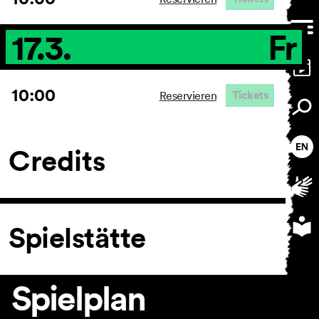
17.3.
Fr
10:00
Tickets
Reservieren
Credits
Spielstätte
Spielplan