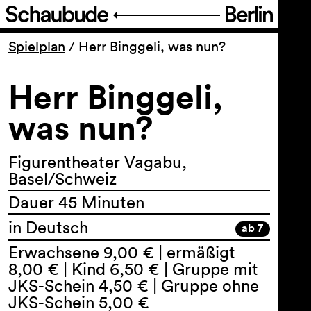
Programm
Spielplan
/
Herr Binggeli, was nun?
Herr Binggeli,
Ticket
was nun?
Barrierefreiheit
Figurentheater Vagabu,
Über uns
Basel/Schweiz
Dauer 45 Minuten
in Deutsch
ab 7
Erwachsene 9,00 € | ermäßigt
8,00 € | Kind 6,50 € | Gruppe mit
JKS-Schein 4,50 € | Gruppe ohne
JKS-Schein 5,00 €