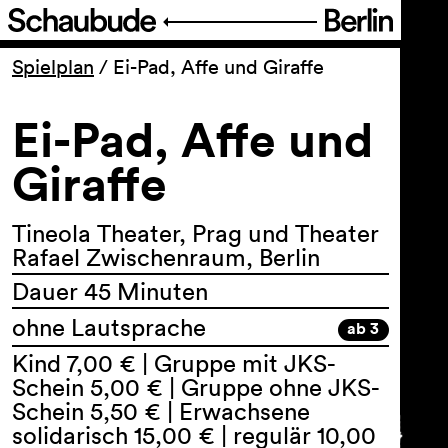
Programm
Spielplan
/
Ei-Pad, Affe und Giraffe
Ei-Pad, Affe und
Ticket
Giraffe
Barrierefreiheit
Tineola Theater, Prag und Theater
Über uns
Rafael Zwischenraum, Berlin
Dauer 45 Minuten
ohne Lautsprache
ab 3
Kind 7,00 € | Gruppe mit JKS-
Schein 5,00 € | Gruppe ohne JKS-
Schein 5,50 € | Erwachsene
solidarisch 15,00 € | regulär 10,00