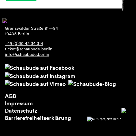
Greifswalder Straße 81—84
10405 Berlin
+49 (0)30 42 34 314
ticket@schaubude.berlin
info@schaubude.berlin
AGB
Impressum
Datenschutz
Barrierefreiheitserklärung