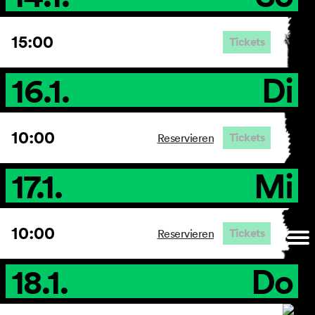
15:00
Tickets
16.1.
Di
10:00
Tickets
Reservieren
17.1.
Mi
10:00
Tickets
Reservieren
18.1.
Do