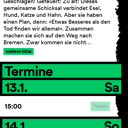
Geschlagen! Gefeuert! Zu alt! Dieses
gemeinsame Schicksal verbindet Esel,
Hund, Katze und Hahn. Aber sie haben
einen Plan, denn: »Etwas Besseres als den
Tod finden wir allemal«. Zusammen
machen sie sich auf den Weg nach
Bremen. Zwar kommen sie nicht…
weitere Infos
Termine
13.1.
Sa
15:00
Tickets
14.1.
So