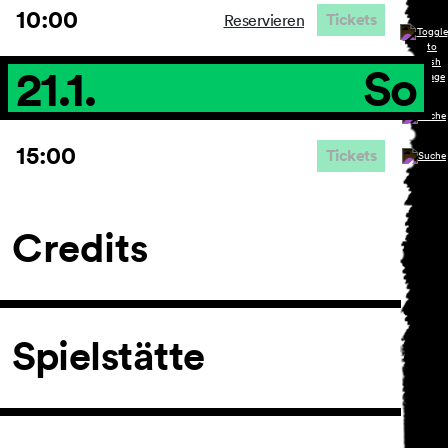
10:00
Tickets
Reservieren
21.1.
So
15:00
Tickets
Credits
Spielstätte