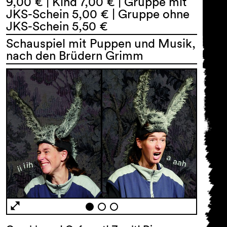
9,00 € | Kind 7,00 € | Gruppe mit
JKS-Schein 5,00 € | Gruppe ohne
JKS-Schein 5,50 €
Schauspiel mit Puppen und Musik,
nach den Brüdern Grimm
AGB
Impressum
Datenschutz
Barrierefreiheitserklärung