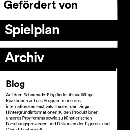
Gefördert von
Spielplan
Archiv
Artikel
Blog
Auf dem Schaubude-Blog findet ihr vielfältige
Reaktionen auf das Programm unseres
internationalen Festivals Theater der Dinge,
Hintergrundinformationen zu den Produktionen
unseres Programms sowie zu künstlerischen
Forschungsprozessen und Diskursen der Figuren- und
Objekttheaterwelt.