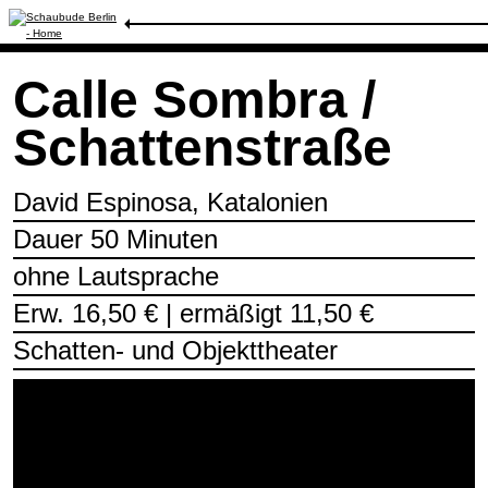
Spielplan
/
Calle Sombra / Schattenstraße
Calle Sombra /
Schattenstraße
David Espinosa, Katalonien
Dauer 50 Minuten
ohne Lautsprache
Erw. 16,50 € | ermäßigt 11,50 €
Schatten- und Objekttheater