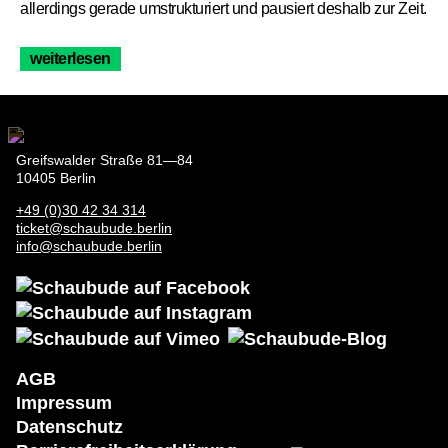
allerdings gerade umstrukturiert und pausiert deshalb zur Zeit.
weiterlesen
Greifswalder Straße 81—84
10405 Berlin
+49 (0)30 42 34 314
ticket@schaubude.berlin
info@schaubude.berlin
AGB
Impressum
AGB
Datenschutz
Impressum