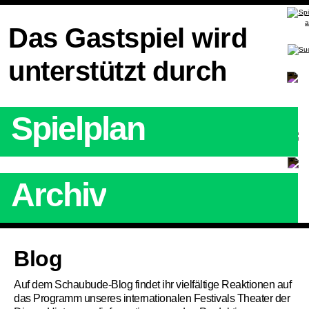
Das Gastspiel wird
unterstützt durch
Spielplan
Archiv
Artikel
Blog
Auf dem Schaubude-Blog findet ihr vielfältige Reaktionen auf
das Programm unseres internationalen Festivals Theater der