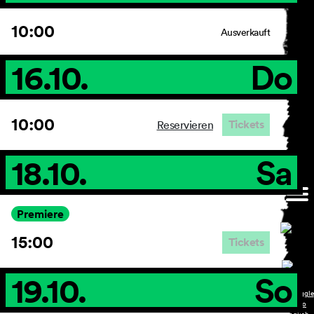
10:00
Ausverkauft
16.10.
Do
10:00
Tickets
Reservieren
18.10.
Sa
Premiere
15:00
Tickets
19.10.
So