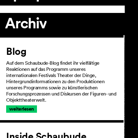
Archiv
Artikel
Blog
Auf dem Schaubude-Blog findet ihr vielfältige
Reaktionen auf das Programm unseres
internationalen Festivals Theater der Dinge,
Hintergrundinformationen zu den Produktionen
unseres Programms sowie zu künstlerischen
Forschungsprozessen und Diskursen der Figuren- und
Objekttheaterwelt.
weiterlesen
Inside Schaubude