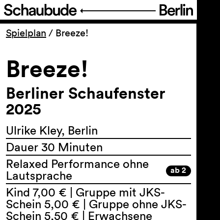
Programm
Spielplan
/
Breeze!
Breeze!
Ticket
Berliner Schaufenster
Barrierefreiheit
2025
Über uns
Ulrike Kley, Berlin
Dauer 30 Minuten
Relaxed Performance ohne
ab 2
Lautsprache
Kind 7,00 € | Gruppe mit JKS-
Schein 5,00 € | Gruppe ohne JKS-
Schein 5,50 € | Erwachsene