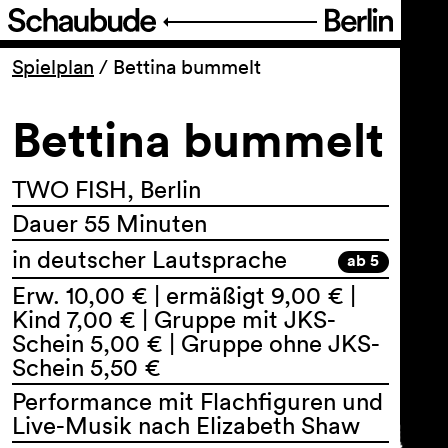
Programm
Spielplan
/
Bettina bummelt
Bettina bummelt
Ticket
Barrierefreiheit
TWO FISH, Berlin
Dauer 55 Minuten
Über uns
in deutscher Lautsprache
ab 5
Erw. 10,00 € | ermäßigt 9,00 € |
Kind 7,00 € | Gruppe mit JKS-
Schein 5,00 € | Gruppe ohne JKS-
Schein 5,50 €
Performance mit Flachfiguren und
Live-Musik nach Elizabeth Shaw