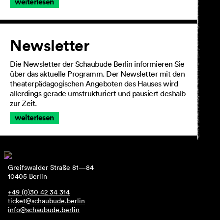
weiterlesen
Newsletter
Die Newsletter der Schaubude Berlin informieren Sie
über das aktuelle Programm. Der Newsletter mit den
theaterpädagogischen Angeboten des Hauses wird
allerdings gerade umstrukturiert und pausiert deshalb
zur Zeit.
weiterlesen
Greifswalder Straße 81—84
10405 Berlin
+49 (0)30 42 34 314
ticket@schaubude.berlin
info@schaubude.berlin