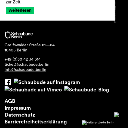
zur Zeit.
weiterlesen
Greifswalder Straße 81—84
10405 Berlin
+49 (0)30 42 34 314
ticket@schaubude.berlin
info@schaubude.berlin
AGB
Impressum
Datenschutz
Barrierefreiheitserklärung