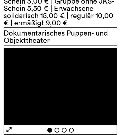
Schein 5,00 € | Gruppe ohne JKS-
Schein 5,50 € | Erwachsene
solidarisch 15,00 € | regulär 10,00
€ | ermäßigt 9,00 €
Dokumentarisches Puppen- und
Objekttheater
AGB
Impressum
Datenschutz
Barrierefreiheitserklärung