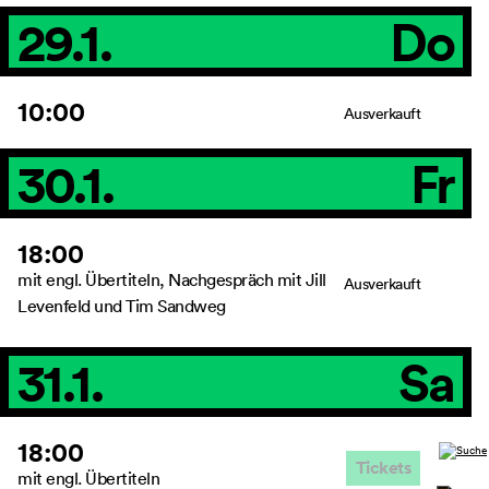
29.1.
Do
10:00
Ausverkauft
30.1.
Fr
18:00
mit engl. Übertiteln, Nachgespräch mit Jill
Ausverkauft
Levenfeld und Tim Sandweg
31.1.
Sa
18:00
Tickets
mit engl. Übertiteln