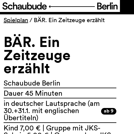
Programm
Spielplan
/
BÄR. Ein Zeitzeuge erzählt
BÄR. Ein
Ticket
Zeitzeuge
Barrierefreiheit
erzählt
Über uns
Schaubude Berlin
Dauer 45 Minuten
in deutscher Lautsprache (am
30.+31.1. mit englischen
ab 9
Übertiteln)
Kind 7,00 € | Gruppe mit JKS-