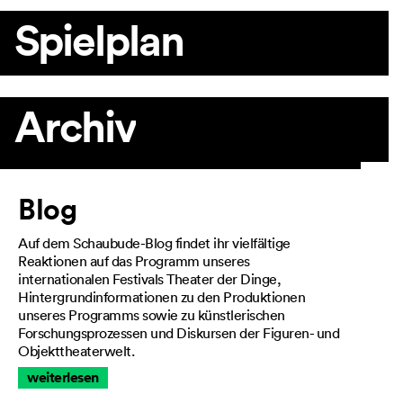
Spielplan
Archiv
Artikel
Blog
Auf dem Schaubude-Blog findet ihr vielfältige
Reaktionen auf das Programm unseres
internationalen Festivals Theater der Dinge,
Hintergrundinformationen zu den Produktionen
unseres Programms sowie zu künstlerischen
Forschungsprozessen und Diskursen der Figuren- und
Objekttheaterwelt.
weiterlesen