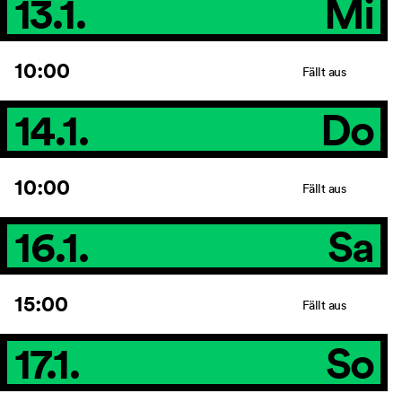
13.1.
Mi
10:00
Fällt aus
14.1.
Do
10:00
Fällt aus
16.1.
Sa
15:00
Fällt aus
17.1.
So