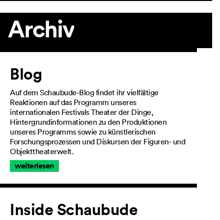
Archiv
Artikel
Blog
Auf dem Schaubude-Blog findet ihr vielfältige
Reaktionen auf das Programm unseres
internationalen Festivals Theater der Dinge,
Hintergrundinformationen zu den Produktionen
unseres Programms sowie zu künstlerischen
Forschungsprozessen und Diskursen der Figuren- und
Objekttheaterwelt.
weiterlesen
Inside Schaubude