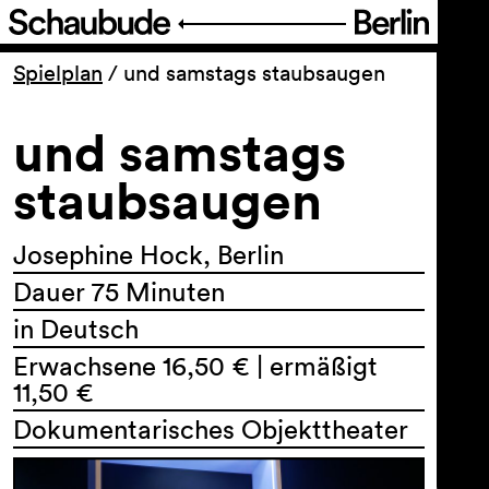
Programm
Spielplan
/
und samstags staubsaugen
und samstags
Ticket
staubsaugen
Barrierefreiheit
Josephine Hock, Berlin
Über uns
Dauer 75 Minuten
in Deutsch
Erwachsene 16,50 € | ermäßigt
11,50 €
Dokumentarisches Objekttheater