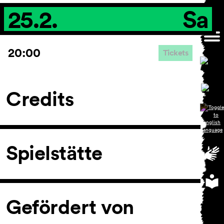
25.2.
Sa
20:00
Tickets
Credits
Spielstätte
Gefördert von