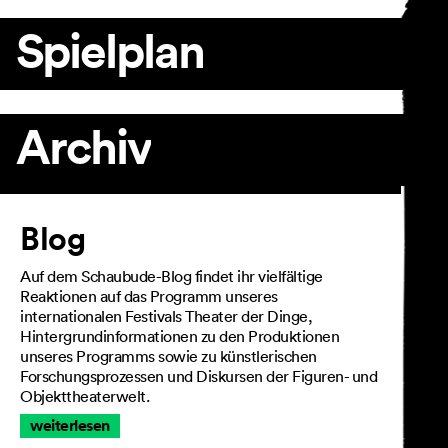
Spielplan
Archiv
Artikel
Blog
Auf dem Schaubude-Blog findet ihr vielfältige
Reaktionen auf das Programm unseres
internationalen Festivals Theater der Dinge,
Hintergrundinformationen zu den Produktionen
unseres Programms sowie zu künstlerischen
Forschungsprozessen und Diskursen der Figuren- und
Objekttheaterwelt.
weiterlesen