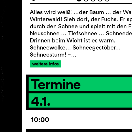
Alles wird weiß! …der Baum … der Wa
Winterwald! Sieh dort, der Fuchs. Er s
durch den Schnee und spielt mit den F
Neuschnee … Tiefschnee … Schneede
Drinnen beim Wicht ist es warm.
Schneewolke… Schneegestöber…
Schneesturm! −…
weitere Infos
Termine
4.1.
10:00