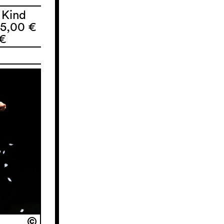
 Kind
 5,00 €
 €