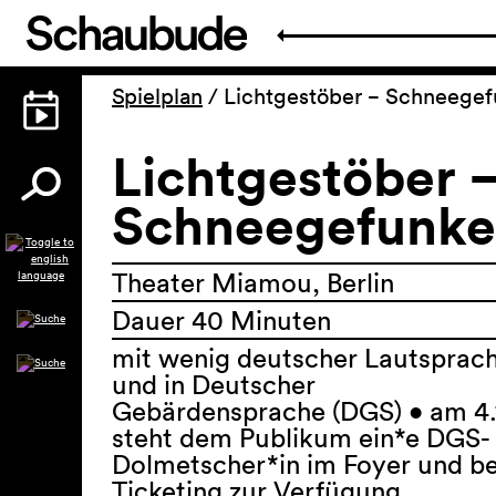
Spielplan
/
Lichtgestöber − Schneegef
Lichtgestöber 
Schneegefunke
Theater Miamou, Berlin
Dauer 40 Minuten
mit wenig deutscher Lautsprac
und in Deutscher
Gebärdensprache (DGS) • am 4.
steht dem Publikum ein*e DGS-
Dolmetscher*in im Foyer und b
Ticketing zur Verfügung