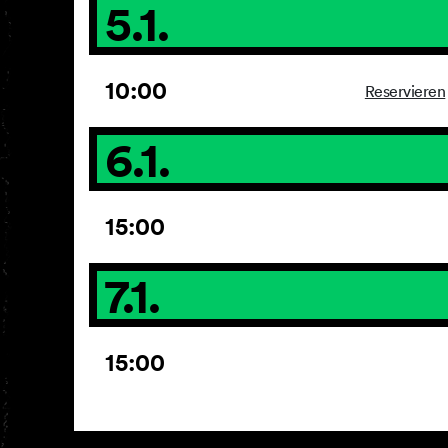
5.1.
10:00
Reservieren
6.1.
15:00
7.1.
15:00