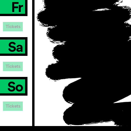
Fr
Tickets
Sa
Tickets
So
Tickets