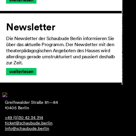
Newsletter
Die Newsletter der Schaubude Berlin informieren Sie
über das aktuelle Programm. Der Newsletter mit den
theaterpädagogischen Angeboten des Hauses wird
allerdings gerade umstrukturiert und pausiert deshalb
zur Zeit.
weiterlesen
Greifswalder Straße 81—84
10405 Berlin
+49 (0)30 42 34 314
ticket@schaubude.berlin
info@schaubude.berlin