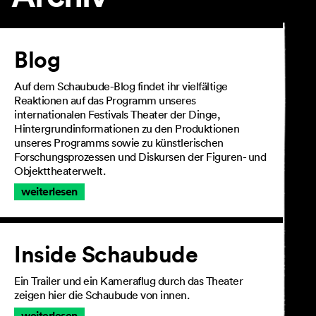
Artikel
Blog
Auf dem Schaubude-Blog findet ihr vielfältige
Reaktionen auf das Programm unseres
internationalen Festivals Theater der Dinge,
Hintergrundinformationen zu den Produktionen
unseres Programms sowie zu künstlerischen
Forschungsprozessen und Diskursen der Figuren- und
Objekttheaterwelt.
weiterlesen
Inside Schaubude
Ein Trailer und ein Kameraflug durch das Theater
zeigen hier die Schaubude von innen.
weiterlesen