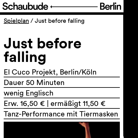
Programm
Spielplan
/
Just before falling
Just before
Ticket
falling
Barrierefreiheit
El Cuco Projekt, Berlin/Köln
Über uns
Dauer 50 Minuten
wenig Englisch
Erw. 16,50 € | ermäßigt 11,50 €
Tanz-Performance mit Tiermasken