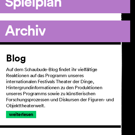
Spielplan
Archiv
Artikel
Blog
Auf dem Schaubude-Blog findet ihr vielfältige
Reaktionen auf das Programm unseres
internationalen Festivals Theater der Dinge,
Hintergrundinformationen zu den Produktionen
unseres Programms sowie zu künstlerischen
Forschungsprozessen und Diskursen der Figuren- und
Objekttheaterwelt.
weiterlesen