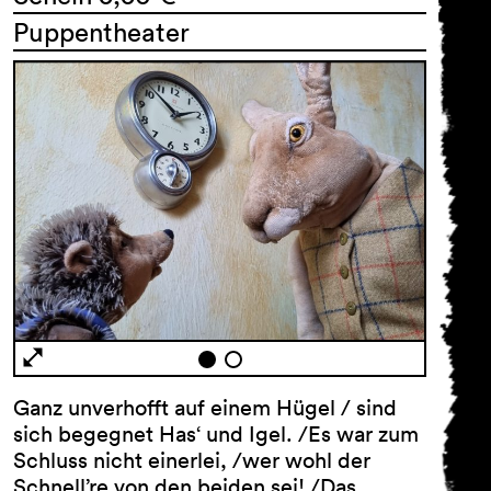
Puppentheater
Ganz unverhofft auf einem Hügel / sind
sich begegnet Has‘ und Igel. /Es war zum
Schluss nicht einerlei, /wer wohl der
Schnell’re von den beiden sei! /Das