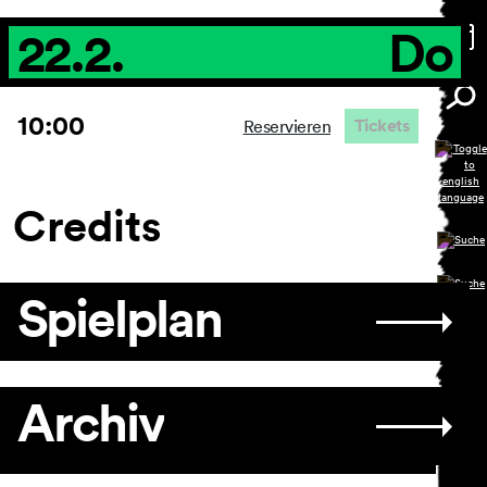
22.2.
Do
10:00
Tickets
Reservieren
Credits
Spielplan
Archiv