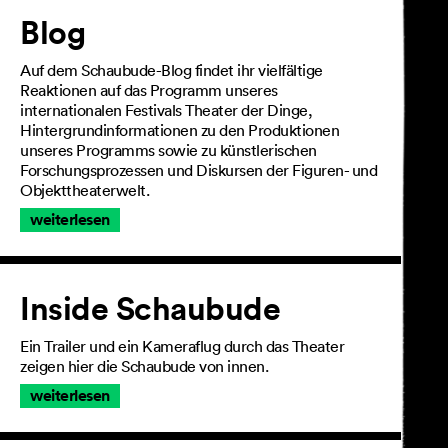
Artikel
Blog
Auf dem Schaubude-Blog findet ihr vielfältige
Reaktionen auf das Programm unseres
internationalen Festivals Theater der Dinge,
Hintergrundinformationen zu den Produktionen
unseres Programms sowie zu künstlerischen
Forschungsprozessen und Diskursen der Figuren- und
Objekttheaterwelt.
weiterlesen
Inside Schaubude
Ein Trailer und ein Kameraflug durch das Theater
zeigen hier die Schaubude von innen.
weiterlesen