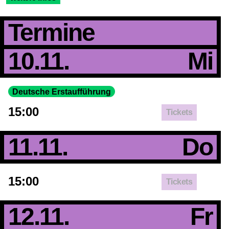
Termine
10.11.
Mi
Deutsche Erstaufführung
15:00
Tickets
11.11.
Do
15:00
Tickets
12.11.
Fr