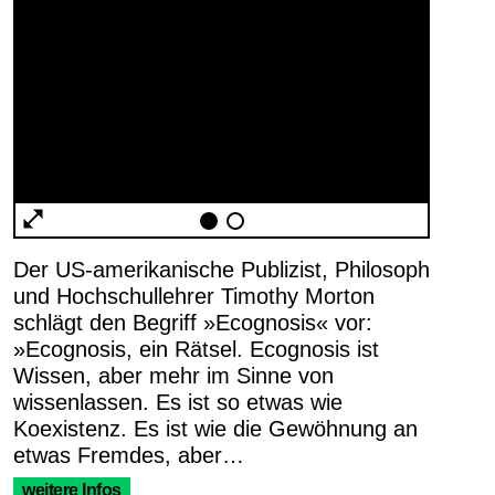
Der US-amerikanische Publizist, Philosoph
und Hochschullehrer Timothy Morton
schlägt den Begriff »Ecognosis« vor:
AGB
Impressum
»Ecognosis, ein Rätsel. Ecognosis ist
Datenschutz
Wissen, aber mehr im Sinne von
Barrierefreiheitserklärung
wissenlassen. Es ist so etwas wie
Koexistenz. Es ist wie die Gewöhnung an
etwas Fremdes, aber…
weitere Infos