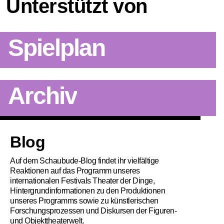
Unterstützt von
Spielplan
Archiv
Artikel
Blog
Auf dem Schaubude-Blog findet ihr vielfältige
Reaktionen auf das Programm unseres
internationalen Festivals Theater der Dinge,
Hintergrundinformationen zu den Produktionen
unseres Programms sowie zu künstlerischen
Forschungsprozessen und Diskursen der Figuren-
und Objekttheaterwelt.