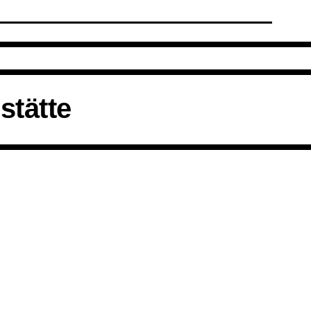
its
stätte