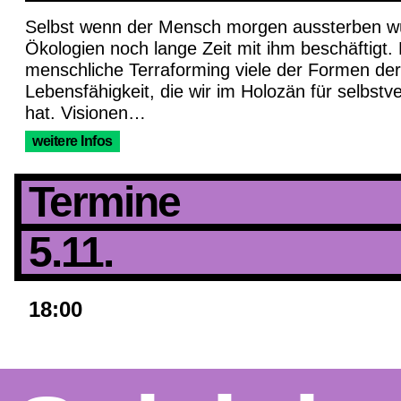
Selbst wenn der Mensch morgen aussterben wü
Ökologien noch lange Zeit mit ihm beschäftigt. 
menschliche Terraforming viele der Formen der
Lebensfähigkeit, die wir im Holozän für selbstve
hat. Visionen…
weitere Infos
Termine
5.11.
18:00