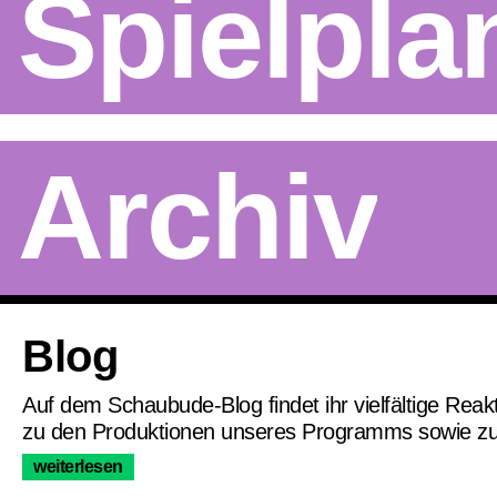
Spielpla
Archiv
Artikel
Blog
Auf dem Schaubude-Blog findet ihr vielfältige Rea
zu den Produktionen unseres Programms sowie zu 
weiterlesen