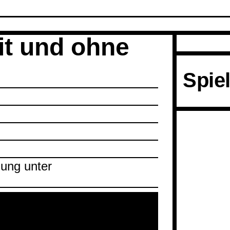
Cred
it und ohne
Spiel
dung unter