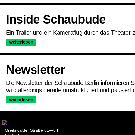
Inside Schaubude
Ein Trailer und ein Kameraflug durch das Theater 
weiterlesen
Newsletter
Die Newsletter der Schaubude Berlin informieren 
wird allerdings gerade umstrukturiert und pausiert
weiterlesen
Greifswalder Straße 81—84