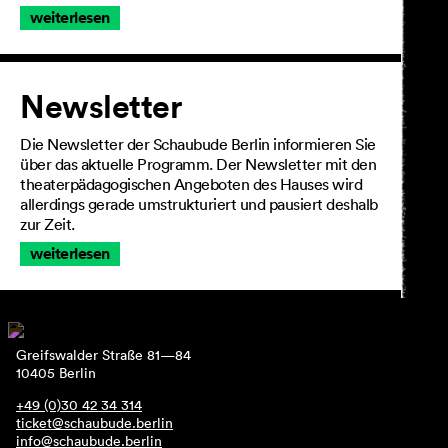
weiterlesen
Newsletter
Die Newsletter der Schaubude Berlin informieren Sie
über das aktuelle Programm. Der Newsletter mit den
theaterpädagogischen Angeboten des Hauses wird
allerdings gerade umstrukturiert und pausiert deshalb
zur Zeit.
weiterlesen
Greifswalder Straße 81—84
10405 Berlin
+49 (0)30 42 34 314
ticket@schaubude.berlin
info@schaubude.berlin