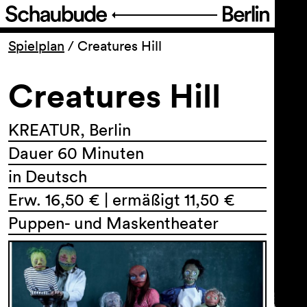
Programm
Spielplan
/
Creatures Hill
Creatures Hill
Ticket
Barrierefreiheit
KREATUR, Berlin
Dauer 60 Minuten
Über uns
in Deutsch
Erw. 16,50 € | ermäßigt 11,50 €
Puppen- und Maskentheater