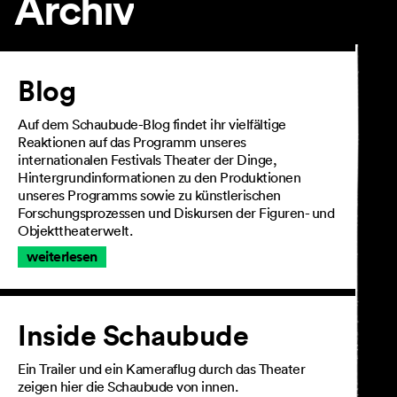
Archiv
Artikel
Blog
Auf dem Schaubude-Blog findet ihr vielfältige
Reaktionen auf das Programm unseres
internationalen Festivals Theater der Dinge,
Hintergrundinformationen zu den Produktionen
unseres Programms sowie zu künstlerischen
Forschungsprozessen und Diskursen der Figuren- und
Objekttheaterwelt.
weiterlesen
Inside Schaubude
Ein Trailer und ein Kameraflug durch das Theater
zeigen hier die Schaubude von innen.