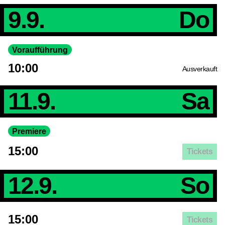
9.9.
Do
Voraufführung
10:00
Ausverkauft
11.9.
Sa
Premiere
15:00
Tickets
12.9.
So
15:00
Tickets