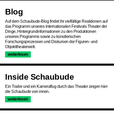
Artikel
Blog
Auf dem Schaubude-Blog findet ihr vielfältige Reaktionen auf
das Programm unseres internationalen Festivals Theater der
Dinge, Hintergrundinformationen zu den Produktionen
unseres Programms sowie zu künstlerischen
Forschungsprozessen und Diskursen der Figuren- und
Objekttheaterwelt.
weiterlesen
Inside Schaubude
Ein Trailer und ein Kameraflug durch das Theater zeigen hier
die Schaubude von innen.
Programm
weiterlesen