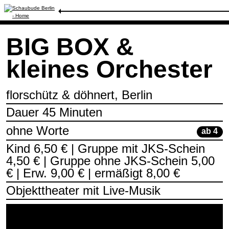
Spielplan
/
BIG BOX & kleines Orchester
BIG BOX &
kleines Orchester
florschütz & döhnert, Berlin
Dauer 45 Minuten
ohne Worte
ab 4
Kind 6,50 € | Gruppe mit JKS-Schein
4,50 € | Gruppe ohne JKS-Schein 5,00
€ | Erw. 9,00 € | ermäßigt 8,00 €
Objekttheater mit Live-Musik