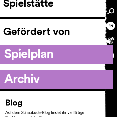
Spielstätte
Gefördert von
Spielplan
Archiv
Artikel
Blog
Auf dem Schaubude-Blog findet ihr vielfältige