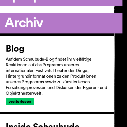
Archiv
Artikel
Blog
Auf dem Schaubude-Blog findet ihr vielfältige
Reaktionen auf das Programm unseres
internationalen Festivals Theater der Dinge,
Hintergrundinformationen zu den Produktionen
unseres Programms sowie zu künstlerischen
Forschungsprozessen und Diskursen der Figuren- und
Objekttheaterwelt.
weiterlesen
Inside Schaubude