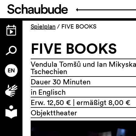
Spielplan
/
FIVE BOOKS
FIVE BOOKS
Vendula Tomšů und Ian Mikyska
Tschechien
Dauer 30 Minuten
in Englisch
Erw. 12,50 € | ermäßigt 8,00 €
Objekttheater