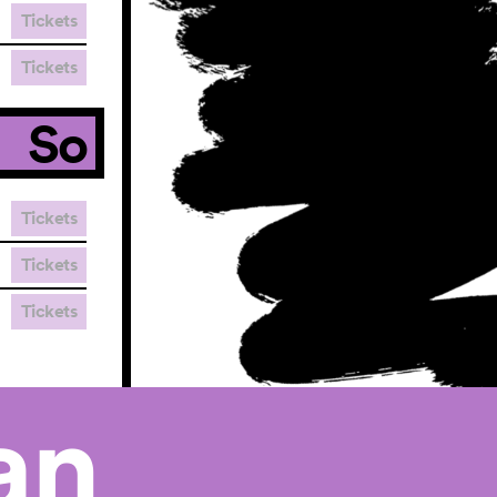
Tickets
Tickets
So
Tickets
Tickets
Tickets
an