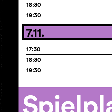
18:30
19:30
7.11.
17:30
18:30
19:30
Spielpl