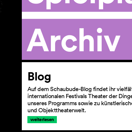
Archiv
Artikel
Blog
Auf dem Schaubude-Blog findet ihr vielfä
internationalen Festivals Theater der Din
unseres Programms sowie zu künstlerisch
und Objekttheaterwelt.
weiterlesen