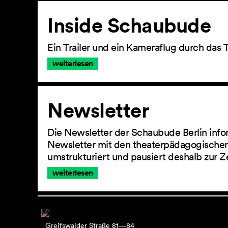
Inside Schaubude
Ein Trailer und ein Kameraflug durch das 
weiterlesen
Newsletter
Die Newsletter der Schaubude Berlin info
Newsletter mit den theaterpädagogischen
umstrukturiert und pausiert deshalb zur Z
weiterlesen
Greifswalder Straße 81—84