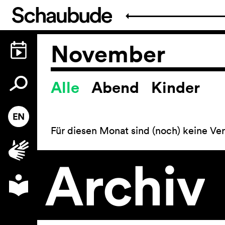
November
Alle
Abend
Kinder
Spielplan
Für diesen Monat sind (noch) keine Ver
Archiv