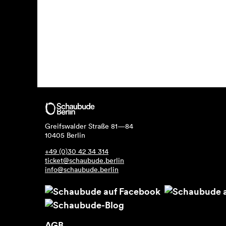
Greifswalder Straße 81—84
10405 Berlin
+49 (0)30 42 34 314
ticket@schaubude.berlin
info@schaubude.berlin
AGB