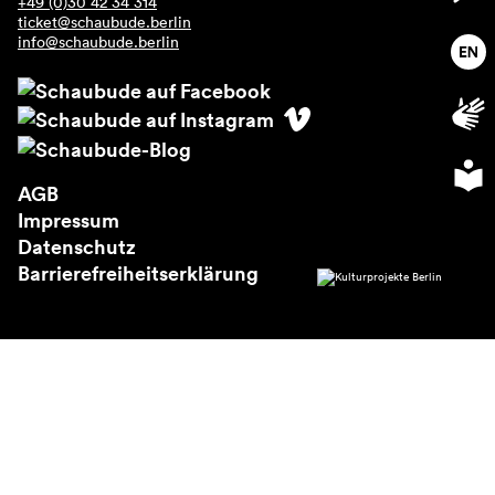
+49 (0)30 42 34 314
Über uns
ticket@schaubude.berlin
info@schaubude.berlin
AGB
Impressum
Datenschutz
Barrierefreiheitserklärung