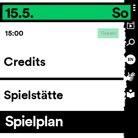
15.5.
So
15:00
Tickets
Credits
Spielstätte
Spielplan