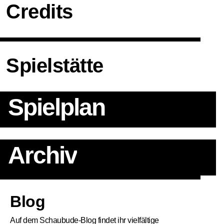
Credits
Spielstätte
Spielplan
Archiv
Artikel
Blog
Auf dem Schaubude-Blog findet ihr vielfältige