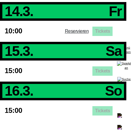
14.3.
Fr
10:00
Reservieren
Tickets
15.3.
Sa
15:00
Tickets
16.3.
So
15:00
Tickets