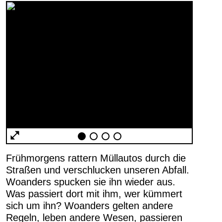
AGB
Impressum
Frühmorgens rattern Müllautos durch die
Datenschutz
Straßen und verschlucken unseren Abfall.
Barrierefreiheitserklärung
Woanders spucken sie ihn wieder aus.
Was passiert dort mit ihm, wer kümmert
sich um ihn? Woanders gelten andere
Regeln, leben andere Wesen, passieren