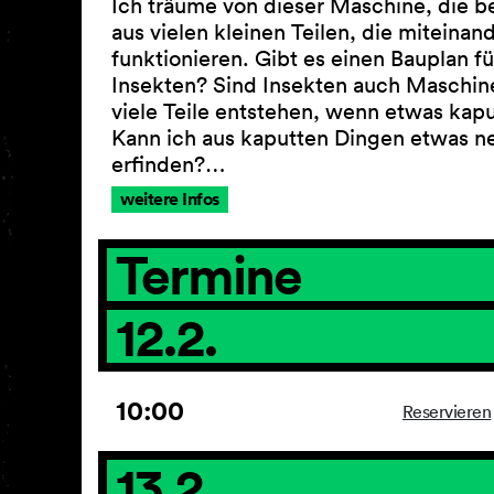
Ich träume von dieser Maschine, die b
aus vielen kleinen Teilen, die miteinan
funktionieren. Gibt es einen Bauplan fü
Insekten? Sind Insekten auch Maschi
viele Teile entstehen, wenn etwas kapu
Kann ich aus kaputten Dingen etwas n
erfinden?…
weitere Infos
Termine
12.2.
10:00
Reservieren
13.2.