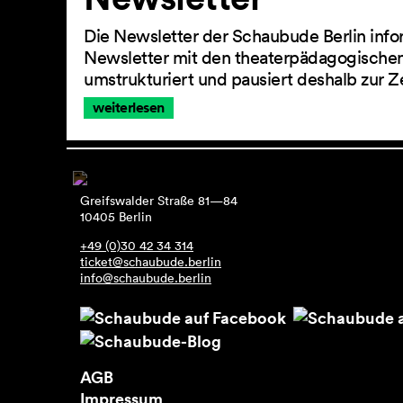
Die Newsletter der Schaubude Berlin info
Newsletter mit den theaterpädagogischen
umstrukturiert und pausiert deshalb zur Z
weiterlesen
Greifswalder Straße 81—84
10405 Berlin
+49 (0)30 42 34 314
ticket@schaubude.berlin
info@schaubude.berlin
AGB
Impressum