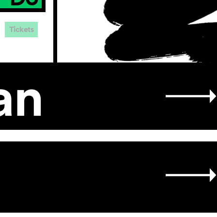
Tickets
an