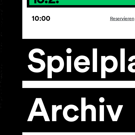
10:00
Reservieren
Spielpl
Archiv