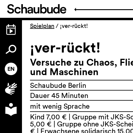
Spielplan
/
¡ver-rückt!
¡ver-rückt!
Versuche zu Chaos, Fl
und Maschinen
Schaubude Berlin
Dauer 45 Minuten
mit wenig Sprache
Kind 7,00 € | Gruppe mit JKS-S
5,00 € | Gruppe ohne JKS-Schei
€ | Erwachsene solidarisch 15,00