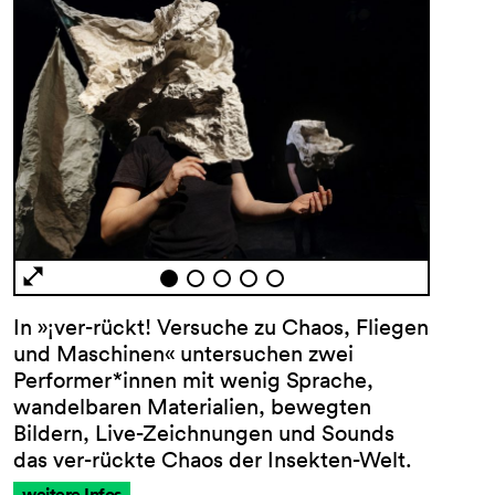
AGB
Impressum
Datenschutz
In »¡ver-rückt! Versuche zu Chaos, Fliegen
Barrierefreiheitserklärung
und Maschinen« untersuchen zwei
Performer*innen mit wenig Sprache,
wandelbaren Materialien, bewegten
Bildern, Live-Zeichnungen und Sounds
das ver-rückte Chaos der Insekten-Welt.
weitere Infos