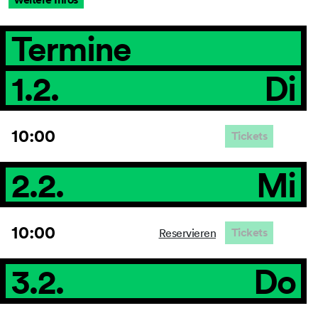
Termine
1.2.
Di
10:00
Tickets
2.2.
Mi
10:00
Tickets
Reservieren
3.2.
Do