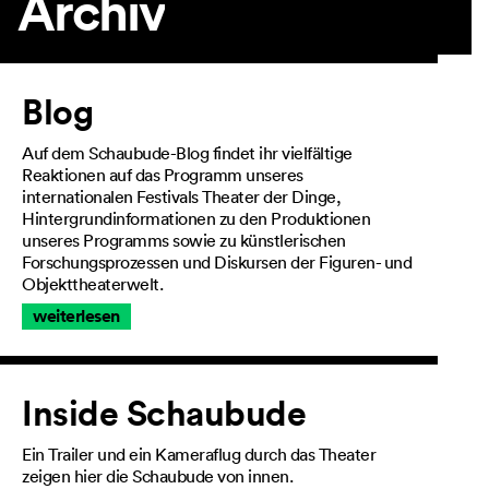
Archiv
Artikel
Blog
Auf dem Schaubude-Blog findet ihr vielfältige
Reaktionen auf das Programm unseres
internationalen Festivals Theater der Dinge,
Hintergrundinformationen zu den Produktionen
unseres Programms sowie zu künstlerischen
Forschungsprozessen und Diskursen der Figuren- und
Objekttheaterwelt.
weiterlesen
Inside Schaubude
Ein Trailer und ein Kameraflug durch das Theater
zeigen hier die Schaubude von innen.