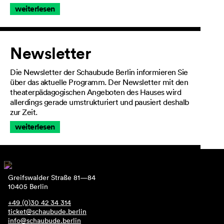
weiterlesen
Newsletter
Die Newsletter der Schaubude Berlin informieren Sie
über das aktuelle Programm. Der Newsletter mit den
theaterpädagogischen Angeboten des Hauses wird
allerdings gerade umstrukturiert und pausiert deshalb
zur Zeit.
weiterlesen
Greifswalder Straße 81—84
10405 Berlin
+49 (0)30 42 34 314
ticket@schaubude.berlin
info@schaubude.berlin