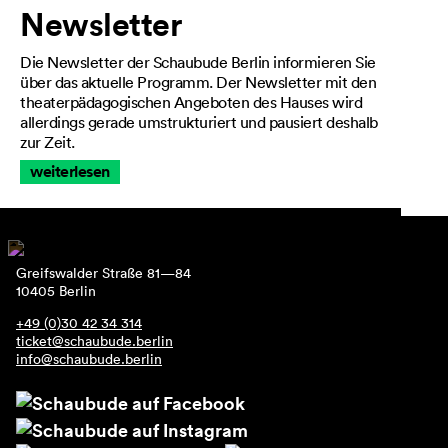
Newsletter
Die Newsletter der Schaubude Berlin informieren Sie
über das aktuelle Programm. Der Newsletter mit den
theaterpädagogischen Angeboten des Hauses wird
allerdings gerade umstrukturiert und pausiert deshalb
zur Zeit.
weiterlesen
Greifswalder Straße 81—84
10405 Berlin
+49 (0)30 42 34 314
ticket@schaubude.berlin
info@schaubude.berlin