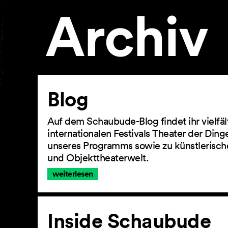
Archiv
Artikel
Blog
Auf dem Schaubude-Blog findet ihr vielfä
internationalen Festivals Theater der Din
unseres Programms sowie zu künstlerisch
und Objekttheaterwelt.
weiterlesen
Inside Schaubude