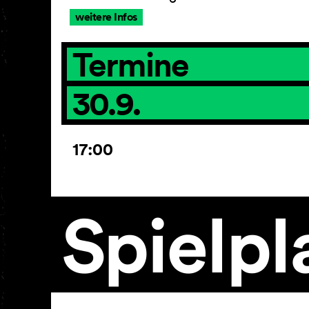
weitere Infos
Termine
30.9.
17:00
Spielpl