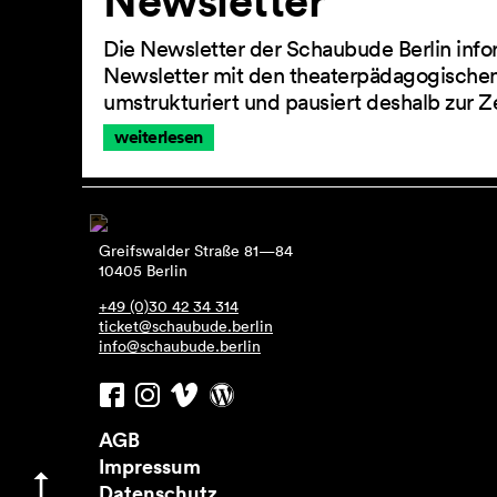
Newsletter
Die Newsletter der Schaubude Berlin info
Newsletter mit den theaterpädagogischen
umstrukturiert und pausiert deshalb zur Z
weiterlesen
Greifswalder Straße 81—84
10405 Berlin
+49 (0)30 42 34 314
ticket@schaubude.berlin
info@schaubude.berlin
AGB
Impressum
Datenschutz