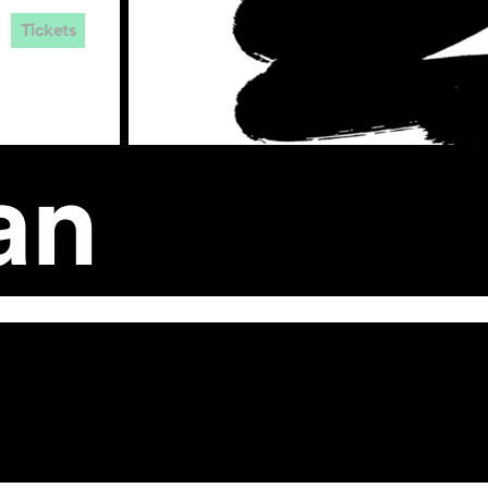
Tickets
an