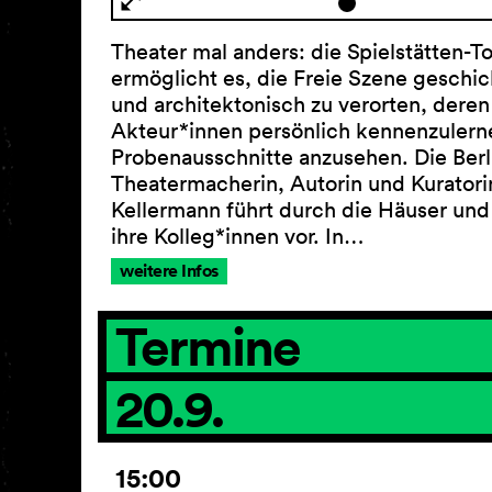
Theater mal anders: die Spielstätten-T
ermöglicht es, die Freie Szene geschic
und architektonisch zu verorten, deren
Akteur*innen persönlich kennenzulern
Probenausschnitte anzusehen. Die Berl
Theatermacherin, Autorin und Kuratori
Kellermann führt durch die Häuser und 
ihre Kolleg*innen vor. In…
weitere Infos
Termine
20.9.
15:00