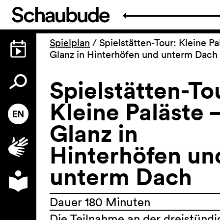
Spielplan
/
Spielstätten-Tour: Kleine Pa
Glanz in Hinterhöfen und unterm Dach
Spielstätten-To
Kleine Paläste 
Glanz in
Hinterhöfen un
unterm Dach
Dauer 180 Minuten
Die Teilnahme an der dreistünd