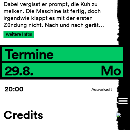
Dabei vergisst er prompt, die Kuh zu
melken. Die Maschine ist fertig, doch
irgendwie klappt es mit der ersten
Zündung nicht. Nach und nach gerät…
AGB
Impressum
weitere Infos
Datenschutz
Barrierefreiheitserklärung
Termine
29.8.
Mo
20:00
Ausverkauft
Credits