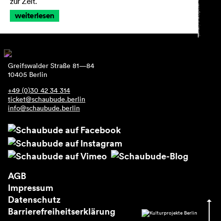
zur Zeit.
weiterlesen
Greifswalder Straße 81—84
10405 Berlin
+49 (0)30 42 34 314
ticket@schaubude.berlin
info@schaubude.berlin
AGB
Impressum
Datenschutz
Barrierefreiheitserklärung