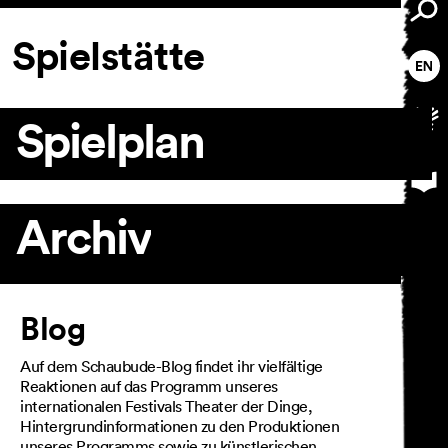
Spielstätte
Spielplan
Archiv
Artikel
Blog
Auf dem Schaubude-Blog findet ihr vielfältige
Reaktionen auf das Programm unseres
internationalen Festivals Theater der Dinge,
Hintergrundinformationen zu den Produktionen
unseres Programms sowie zu künstlerischen